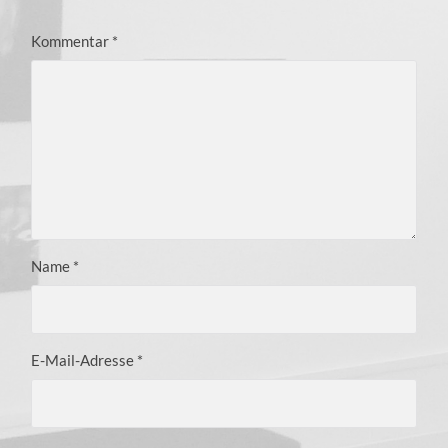
Kommentar
*
Name
*
E-Mail-Adresse
*